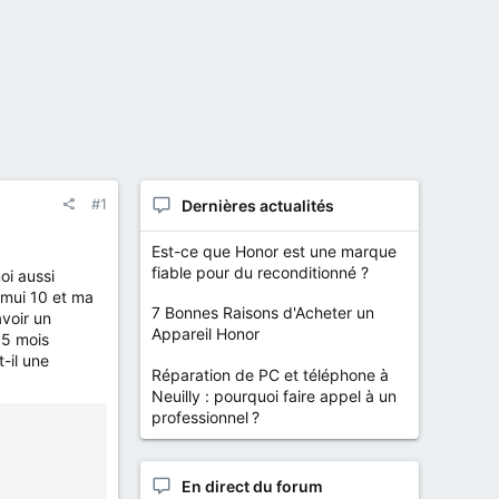
#1
Dernières actualités
Est-ce que Honor est une marque
fiable pour du reconditionné ?
oi aussi
Emui 10 et ma
7 Bonnes Raisons d'Acheter un
avoir un
Appareil Honor
e 5 mois
t-il une
Réparation de PC et téléphone à
Neuilly : pourquoi faire appel à un
professionnel ?
En direct du forum