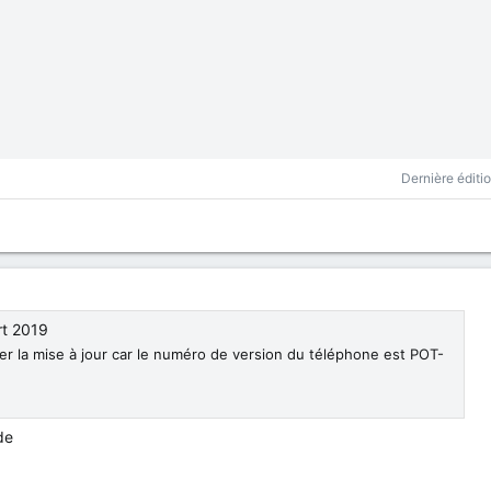
Dernière éditi
rt 2019
ller la mise à jour car le numéro de version du téléphone est POT-
de