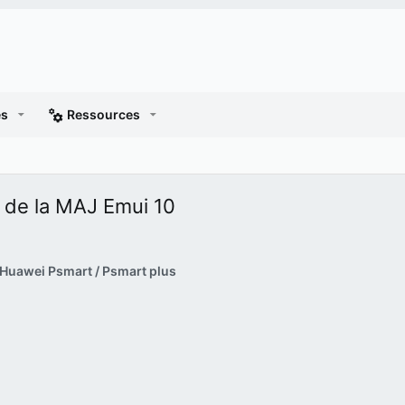
es
Ressources
n de la MAJ Emui 10
Huawei Psmart / Psmart plus