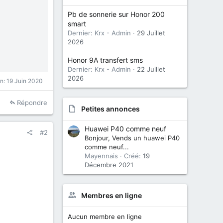
Pb de sonnerie sur Honor 200
smart
Dernier: Krx - Admin
29 Juillet
2026
Honor 9A transfert sms
Dernier: Krx - Admin
22 Juillet
2026
on:
19 Juin 2020
Répondre
Petites annonces
Huawei P40 comme neuf
#2
Bonjour, Vends un huawei P40
comme neuf...
Mayennais
Créé:
19
Décembre 2021
Membres en ligne
Aucun membre en ligne